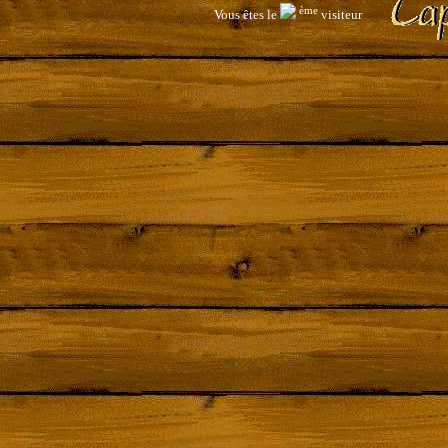
ème
Vous êtes le
visiteur